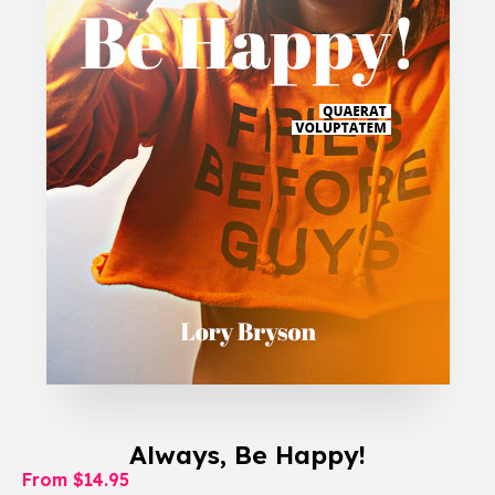
Always, Be Happy!
From $14.95